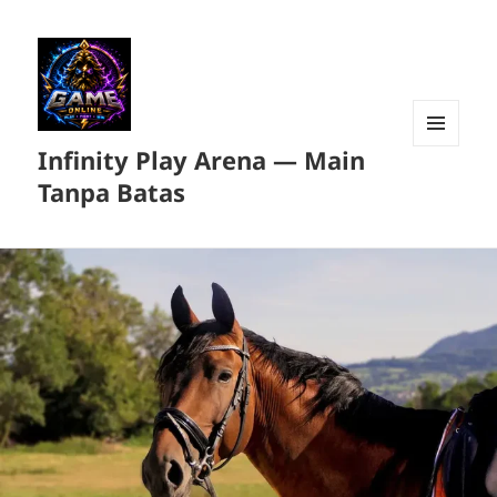
Infinity Play Arena — Main
MENU
DAN
Tanpa Batas
WIDGET