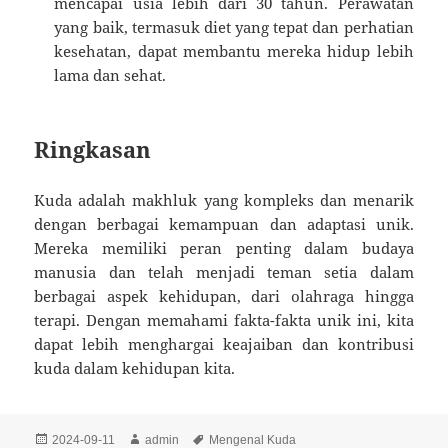
mencapai usia lebih dari 30 tahun. Perawatan
yang baik, termasuk diet yang tepat dan perhatian
kesehatan, dapat membantu mereka hidup lebih
lama dan sehat.
Ringkasan
Kuda adalah makhluk yang kompleks dan menarik
dengan berbagai kemampuan dan adaptasi unik.
Mereka memiliki peran penting dalam budaya
manusia dan telah menjadi teman setia dalam
berbagai aspek kehidupan, dari olahraga hingga
terapi. Dengan memahami fakta-fakta unik ini, kita
dapat lebih menghargai keajaiban dan kontribusi
kuda dalam kehidupan kita.
Diposkan
Penulis
Tag
2024-09-11
admin
Mengenal Kuda