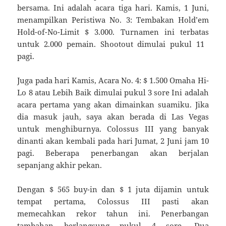
bersama. Ini adalah acara tiga hari. Kamis, 1 Juni,
menampilkan Peristiwa No. 3: Tembakan Hold’em
Hold-of-No-Limit $ 3.000. Turnamen ini terbatas
untuk 2.000 pemain. Shootout dimulai pukul 11 ​​
pagi.
Juga pada hari Kamis, Acara No. 4: $ 1.500 Omaha Hi-
Lo 8 atau Lebih Baik dimulai pukul 3 sore Ini adalah
acara pertama yang akan dimainkan suamiku. Jika
dia masuk jauh, saya akan berada di Las Vegas
untuk menghiburnya. Colossus III yang banyak
dinanti akan kembali pada hari Jumat, 2 Juni jam 10
pagi. Beberapa penerbangan akan berjalan
sepanjang akhir pekan.
Dengan $ 565 buy-in dan $ 1 juta dijamin untuk
tempat pertama, Colossus III pasti akan
memecahkan rekor tahun ini. Penerbangan
tambahan berlangsung pukul 4 sore. Dua