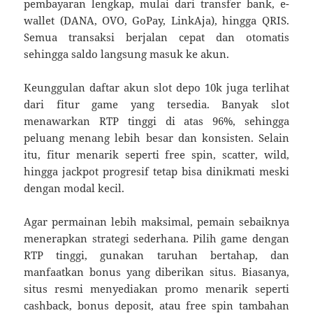
pembayaran lengkap, mulai dari transfer bank, e-
wallet (DANA, OVO, GoPay, LinkAja), hingga QRIS.
Semua transaksi berjalan cepat dan otomatis
sehingga saldo langsung masuk ke akun.
Keunggulan daftar akun slot depo 10k juga terlihat
dari fitur game yang tersedia. Banyak slot
menawarkan RTP tinggi di atas 96%, sehingga
peluang menang lebih besar dan konsisten. Selain
itu, fitur menarik seperti free spin, scatter, wild,
hingga jackpot progresif tetap bisa dinikmati meski
dengan modal kecil.
Agar permainan lebih maksimal, pemain sebaiknya
menerapkan strategi sederhana. Pilih game dengan
RTP tinggi, gunakan taruhan bertahap, dan
manfaatkan bonus yang diberikan situs. Biasanya,
situs resmi menyediakan promo menarik seperti
cashback, bonus deposit, atau free spin tambahan