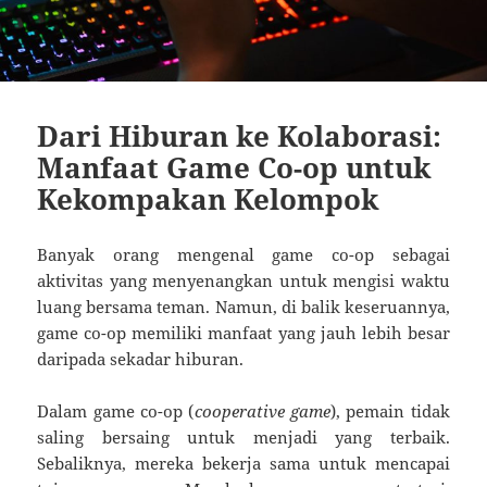
Dari Hiburan ke Kolaborasi:
Manfaat Game Co-op untuk
Kekompakan Kelompok
Banyak orang mengenal game co-op sebagai
aktivitas yang menyenangkan untuk mengisi waktu
luang bersama teman. Namun, di balik keseruannya,
game co-op memiliki manfaat yang jauh lebih besar
daripada sekadar hiburan.
Dalam game co-op (
cooperative game
), pemain tidak
saling bersaing untuk menjadi yang terbaik.
Sebaliknya, mereka bekerja sama untuk mencapai