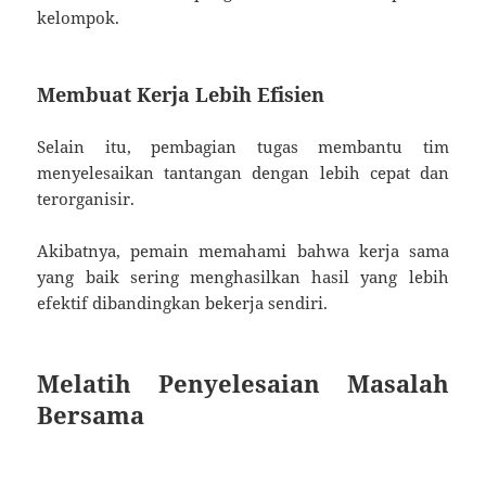
kelompok.
Membuat Kerja Lebih Efisien
Selain itu, pembagian tugas membantu tim
menyelesaikan tantangan dengan lebih cepat dan
terorganisir.
Akibatnya, pemain memahami bahwa kerja sama
yang baik sering menghasilkan hasil yang lebih
efektif dibandingkan bekerja sendiri.
Melatih Penyelesaian Masalah
Bersama