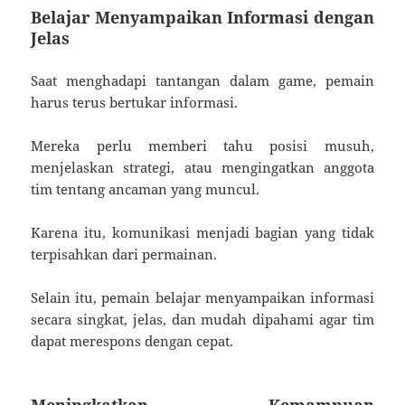
Belajar Menyampaikan Informasi dengan
Jelas
Saat menghadapi tantangan dalam game, pemain
harus terus bertukar informasi.
Mereka perlu memberi tahu posisi musuh,
menjelaskan strategi, atau mengingatkan anggota
tim tentang ancaman yang muncul.
Karena itu, komunikasi menjadi bagian yang tidak
terpisahkan dari permainan.
Selain itu, pemain belajar menyampaikan informasi
secara singkat, jelas, dan mudah dipahami agar tim
dapat merespons dengan cepat.