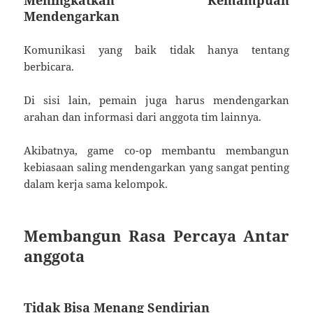
Meningkatkan Kemampuan
Mendengarkan
Komunikasi yang baik tidak hanya tentang
berbicara.
Di sisi lain, pemain juga harus mendengarkan
arahan dan informasi dari anggota tim lainnya.
Akibatnya, game co-op membantu membangun
kebiasaan saling mendengarkan yang sangat penting
dalam kerja sama kelompok.
Membangun Rasa Percaya Antar
anggota
Tidak Bisa Menang Sendirian