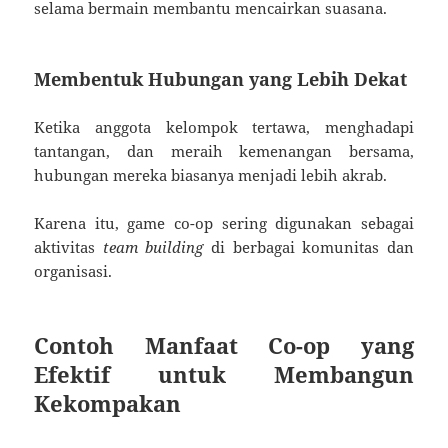
selama bermain membantu mencairkan suasana.
Membentuk Hubungan yang Lebih Dekat
Ketika anggota kelompok tertawa, menghadapi
tantangan, dan meraih kemenangan bersama,
hubungan mereka biasanya menjadi lebih akrab.
Karena itu, game co-op sering digunakan sebagai
aktivitas
team building
di berbagai komunitas dan
organisasi.
Contoh Manfaat Co-op yang
Efektif untuk Membangun
Kekompakan