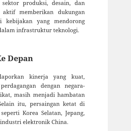
 sektor produksi, desain, dan
ga aktif memberikan dukungan
ai kebijakan yang mendorong
alam infrastruktur teknologi.
Ke Depan
aporkan kinerja yang kuat,
 perdagangan dengan negara-
rikat, masih menjadi hambatan
lain itu, persaingan ketat di
seperti Korea Selatan, Jepang,
industri elektronik China.