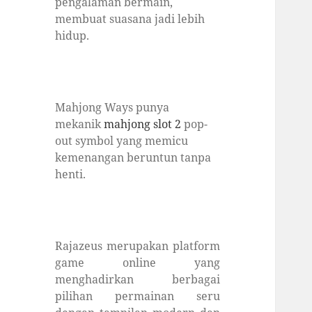
pengalaman bermain,
membuat suasana jadi lebih
hidup.
Mahjong Ways punya
mekanik
mahjong slot 2
pop-
out symbol yang memicu
kemenangan beruntun tanpa
henti.
Rajazeus merupakan platform
game online yang
menghadirkan berbagai
pilihan permainan seru