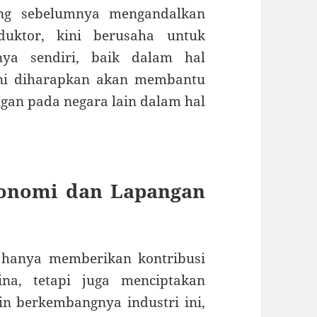
ang sebelumnya mengandalkan
uktor, kini berusaha untuk
nya sendiri, baik dalam hal
 ini diharapkan akan membantu
gan pada negara lain dalam hal
konomi dan Lapangan
k hanya memberikan kontribusi
na, tetapi juga menciptakan
n berkembangnya industri ini,