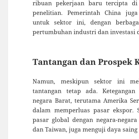
ribuan pekerjaan baru tercipta di
penelitian. Pemerintah China ju
untuk sektor ini, dengan berbag
pertumbuhan industri dan investasi d
Tantangan dan Prospek 
Namun, meskipun sektor ini mel
tantangan tetap ada. Ketegangan
negara Barat, terutama Amerika Se
dalam memperluas pasar ekspor. Se
pasar global dengan negara-negara 
dan Taiwan, juga menguji daya saing 