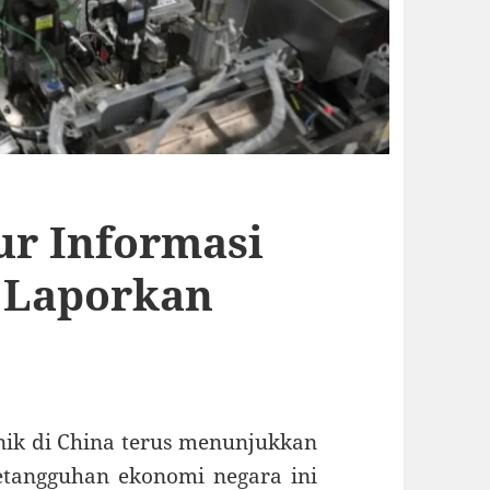
ur Informasi
a Laporkan
nik di China terus menunjukkan
etangguhan ekonomi negara ini