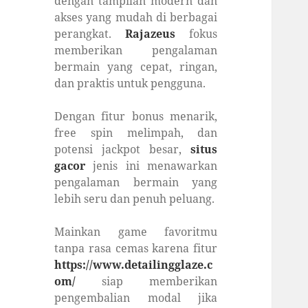
dengan tampilan modern dan
akses yang mudah di berbagai
perangkat.
Rajazeus
fokus
memberikan pengalaman
bermain yang cepat, ringan,
dan praktis untuk pengguna.
Dengan fitur bonus menarik,
free spin melimpah, dan
potensi jackpot besar,
situs
gacor
jenis ini menawarkan
pengalaman bermain yang
lebih seru dan penuh peluang.
Mainkan game favoritmu
tanpa rasa cemas karena fitur
https://www.detailingglaze.c
om/
siap memberikan
pengembalian modal jika