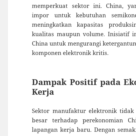
memperkuat sektor ini. China, y
impor untuk kebutuhan semikond
meningkatkan kapasitas produksi
kualitas maupun volume. Inisiatif
China untuk mengurangi ketergantun
komponen elektronik kritis.
Dampak Positif pada E
Kerja
Sektor manufaktur elektronik tida
besar terhadap perekonomian Chi
lapangan kerja baru. Dengan semaki