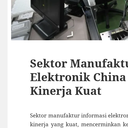
Sektor Manufakt
Elektronik Chin
Kinerja Kuat
Sektor manufaktur informasi elektro
kinerja yang kuat, mencerminkan k