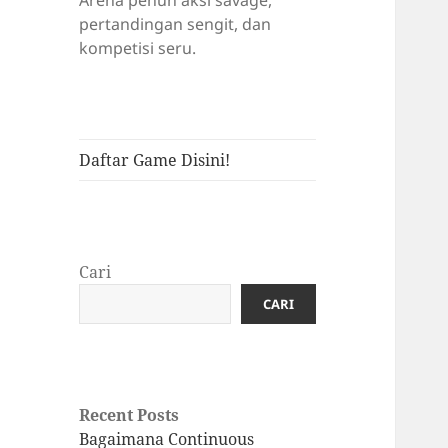
Arena penuh aksi savage,
pertandingan sengit, dan
kompetisi seru.
Daftar Game Disini!
Cari
CARI
Recent Posts
Bagaimana Continuous