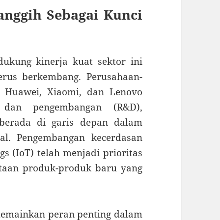
anggih Sebagai Kunci
ukung kinerja kuat sektor ini
erus berkembang. Perusahaan-
i Huawei, Xiaomi, dan Lenovo
t dan pengembangan (R&D),
berada di garis depan dalam
obal. Pengembangan kecerdasan
gs (IoT) telah menjadi prioritas
taan produk-produk baru yang
memainkan peran penting dalam