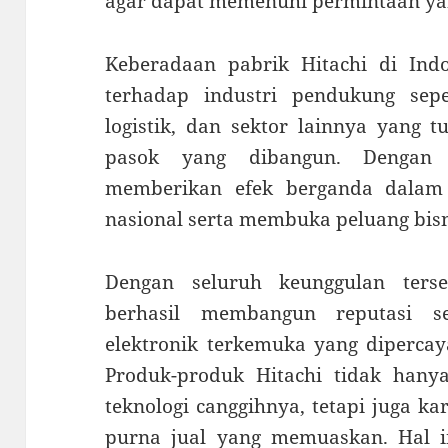
agar dapat memenuhi permintaan ya
Keberadaan pabrik Hitachi di Indo
terhadap industri pendukung sep
logistik, dan sektor lainnya yang 
pasok yang dibangun. Dengan d
memberikan efek berganda dalam
nasional serta membuka peluang bisni
Dengan seluruh keunggulan terse
berhasil membangun reputasi s
elektronik terkemuka yang dipercay
Produk-produk Hitachi tidak hanya
teknologi canggihnya, tetapi juga k
purna jual yang memuaskan. Hal in