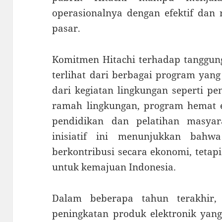
operasionalnya dengan efektif dan 
pasar.
Komitmen Hitachi terhadap tanggung
terlihat dari berbagai program yang
dari kegiatan lingkungan seperti pe
ramah lingkungan, program hemat e
pendidikan dan pelatihan masyarak
inisiatif ini menunjukkan bahw
berkontribusi secara ekonomi, tetapi
untuk kemajuan Indonesia.
Dalam beberapa tahun terakhir,
peningkatan produk elektronik yan