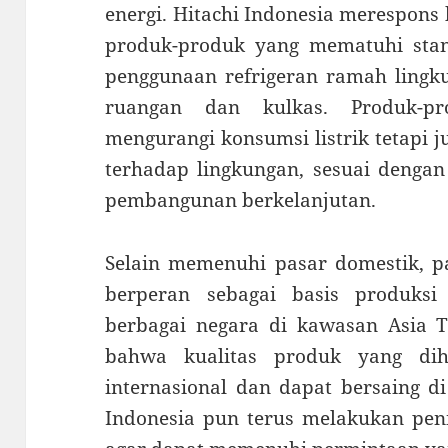
energi. Hitachi Indonesia merespon
produk-produk yang mematuhi stand
penggunaan refrigeran ramah lingk
ruangan dan kulkas. Produk-pr
mengurangi konsumsi listrik tetapi 
terhadap lingkungan, sesuai dengan
pembangunan berkelanjutan.
Selain memenuhi pasar domestik, pa
berperan sebagai basis produks
berbagai negara di kawasan Asia T
bahwa kualitas produk yang dih
internasional dan dapat bersaing di
Indonesia pun terus melakukan peni