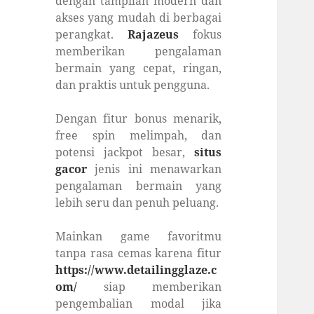
dengan tampilan modern dan
akses yang mudah di berbagai
perangkat.
Rajazeus
fokus
memberikan pengalaman
bermain yang cepat, ringan,
dan praktis untuk pengguna.
Dengan fitur bonus menarik,
free spin melimpah, dan
potensi jackpot besar,
situs
gacor
jenis ini menawarkan
pengalaman bermain yang
lebih seru dan penuh peluang.
Mainkan game favoritmu
tanpa rasa cemas karena fitur
https://www.detailingglaze.c
om/
siap memberikan
pengembalian modal jika