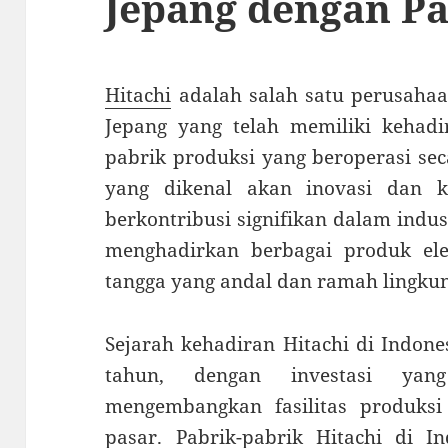
Jepang dengan Pa
Hitachi
adalah salah satu perusahaan
Jepang yang telah memiliki kehadi
pabrik produksi yang beroperasi sec
yang dikenal akan inovasi dan ku
berkontribusi signifikan dalam indus
menghadirkan berbagai produk el
tangga yang andal dan ramah lingku
Sejarah kehadiran Hitachi di Indon
tahun, dengan investasi yan
mengembangkan fasilitas produks
pasar. Pabrik-pabrik Hitachi di I