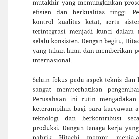
mutakhir yang memungkinkan proses
efisien dan berkualitas tinggi. P
kontrol kualitas ketat, serta si
terintegrasi menjadi kunci dalam
selalu konsisten. Dengan begitu, Hi
yang tahan lama dan memberikan pe
internasional.
Selain fokus pada aspek teknis dan k
sangat memperhatikan pengemba
Perusahaan ini rutin mengadakan
keterampilan bagi para karyawan a
teknologi dan berkontribusi se
produksi. Dengan tenaga kerja yang
pabrik Hitachi mampu menja