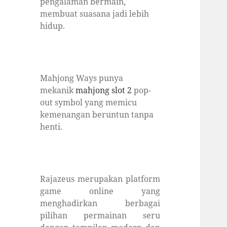
pengalaman bermain,
membuat suasana jadi lebih
hidup.
Mahjong Ways punya
mekanik
mahjong slot 2
pop-
out symbol yang memicu
kemenangan beruntun tanpa
henti.
Rajazeus merupakan platform
game online yang
menghadirkan berbagai
pilihan permainan seru