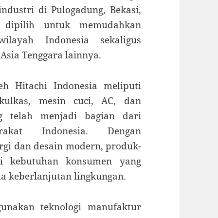
industri di Pulogadung, Bekasi,
i dipilih untuk memudahkan
ilayah Indonesia sekaligus
Asia Tenggara lainnya.
h Hitachi Indonesia meliputi
kulkas, mesin cuci, AC, dan
ng telah menjadi bagian dari
rakat Indonesia. Dengan
gi dan desain modern, produk-
i kebutuhan konsumen yang
a keberlanjutan lingkungan.
gunakan teknologi manufaktur