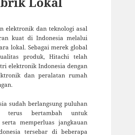
brik Lokal
 elektronik dan teknologi asal
ran kuat di Indonesia melalui
ara lokal. Sebagai merek global
alitas produk, Hitachi telah
tri elektronik Indonesia dengan
ektronik dan peralatan rumah
ngan.
esia sudah berlangsung puluhan
g terus bertambah untuk
i serta memperluas jangkauan
ndonesia tersebar di beberapa