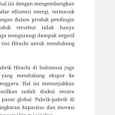
s hal ini dengan mengembangkan
ar efisiensi energi, termasuk
ungan dalam produk pendingin
oduk tersebut tidak hanya
juga mengurangi dampak negatif
 visi Hitachi untuk mendukung
brik Hitachi di Indonesia juga
i yang mendukung ekspor ke
enggara. Hal ini menunjukkan
asilkan sudah diakui secara
 pasar global. Pabrik-pabrik di
ngkatan kapasitas dan inovasi