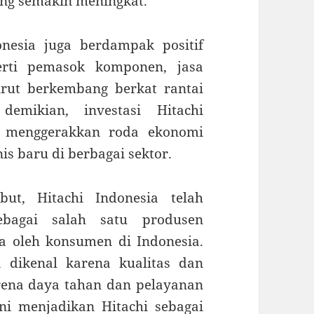
ng semakin meningkat.
nesia juga berdampak positif
erti pemasok komponen, jasa
turut berkembang berkat rantai
emikian, investasi Hitachi
 menggerakkan roda ekonomi
s baru di berbagai sektor.
but, Hitachi Indonesia telah
ebagai salah satu produsen
a oleh konsumen di Indonesia.
 dikenal karena kualitas dan
arena daya tahan dan pelayanan
i menjadikan Hitachi sebagai