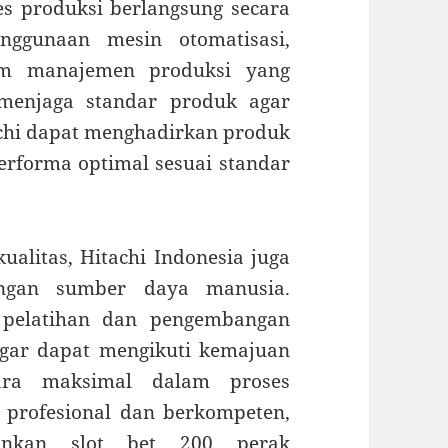
 produksi berlangsung secara
enggunaan mesin otomatisasi,
stem manajemen produksi yang
 menjaga standar produk agar
tachi dapat menghadirkan produk
rforma optimal sesuai standar
ualitas, Hitachi Indonesia juga
ngan sumber daya manusia.
 pelatihan dan pengembangan
gar dapat mengikuti kemajuan
cara maksimal dalam proses
 profesional dan berkompeten,
lankan
slot bet 200 perak