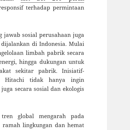
responsif terhadap permintaan
 jawab sosial perusahaan juga
 dijalankan di Indonesia. Mulai
ngelolaan limbah pabrik secara
nergi, hingga dukungan untuk
at sekitar pabrik. Inisiatif-
a Hitachi tidak hanya ingin
 juga secara sosial dan ekologis
 tren global mengarah pada
g ramah lingkungan dan hemat