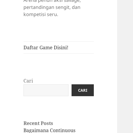
Arena penuh aksi savage,
pertandingan sengit, dan
kompetisi seru.
Daftar Game Disini!
Cari
CARI
Recent Posts
Bagaimana Continuous