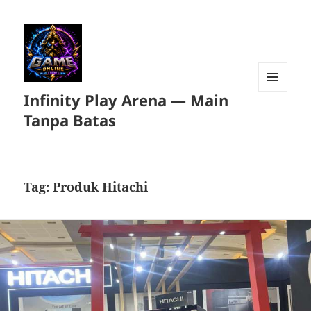
Infinity Play Arena — Main
MENU
DAN
Tanpa Batas
WIDGET
Tag:
Produk Hitachi